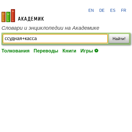
EN
DE
ES
FR
academic.ru
Словари и энциклопедии на Академике
Найти!
Толкования
Переводы
Книги
Игры ⚽